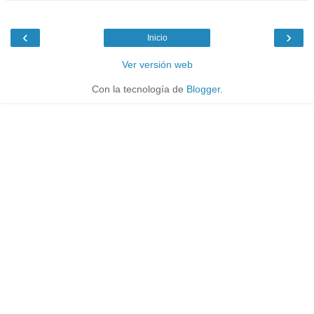
‹
›
Inicio
Ver versión web
Con la tecnología de
Blogger
.