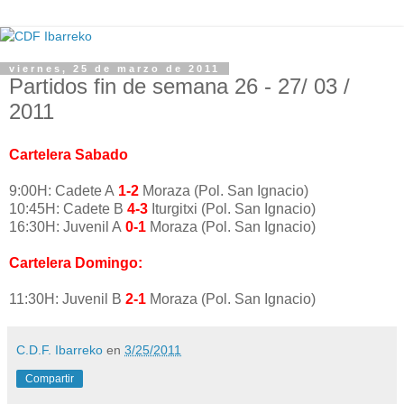
viernes, 25 de marzo de 2011
Partidos fin de semana 26 - 27/ 03 /
2011
Cartelera Sabado
9:00H: Cadete A
1-2
Moraza (Pol. San Ignacio)
10:45H: Cadete B
4-3
Iturgitxi (Pol. San Ignacio)
16:30H: Juvenil A
0-1
Moraza (Pol. San Ignacio)
Cartelera Domingo:
11:30H: Juvenil B
2-1
Moraza (Pol. San Ignacio)
C.D.F. Ibarreko
en
3/25/2011
Compartir