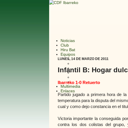
Noticias
Club
Hiru Bat
Equipos
LUNES, 14 DE MARZO DE 2011
Infantil B: Hogar dul
Ibarreko 1-0 Retuerto
Multimedia
Enlaces
Partido jugado a primera hora de la
temperatura para la disputa del mism
cual y como dejo constancia en el ti
Victoria importante la conseguida po
contra los dos colistas del grupo