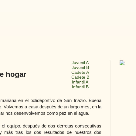
Juvenil A
Juvenil B
Cadete A
ce hogar
Cadete B
Infantil A
Infantil B
 mañana en el polideportivo de San Inazio. Buena
o. Volvemos a casa después de un largo mes, en la
tular nos desenvolvemos como pez en el agua.
r el equipo, después de dos derrotas consecutivas
, y más tras los dos resultados de nuestros dos