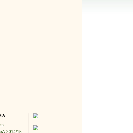
RIA
as
eA-2014/15