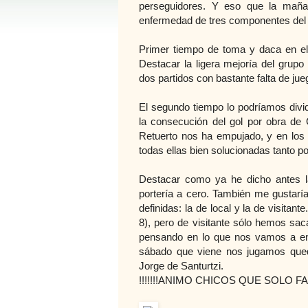
perseguidores. Y eso que la maña
enfermedad de tres componentes del 
Primer tiempo de toma y daca en e
Destacar la ligera mejoría del grupo
dos partidos con bastante falta de jue
El segundo tiempo lo podríamos divid
la consecución del gol por obra de 
Retuerto nos ha empujado, y en los 
todas ellas bien solucionadas tanto p
Destacar como ya he dicho antes la 
portería a cero. También me gustaría
definidas: la de local y la de visita
8), pero de visitante sólo hemos sac
pensando en lo que nos vamos a enc
sábado que viene nos jugamos qued
Jorge de Santurtzi.
!!!!!!!ANIMO CHICOS QUE SOLO F