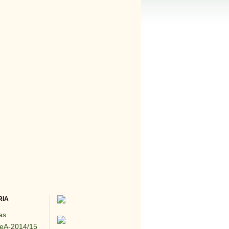
RIA
as
eA-2014/15