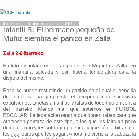
domingo, 6 de marzo de 2011
Infantil B: El hermano pequeño de
Muñiz siembra el panico en Zalla
Zalla 2-0 Ibarreko
Partido disputado en el campo de San Miguel de Zalla, en
una mañana soleada y con buena temperatura para la
disputa del mismo.
Poco se puede resumir de un partido en el cual el trencilla
de turno se ha propuesto el romperlo con sucesivas
expulsiones, tarjetas amarillas y faltas de todo tipo en contra
del Ibarreko. Menos mal que estamos en FUTBOL
ESCOLAR. La federación tendría que poner trabas para que
arbitrasen gentuza de este tipo, a los que les falta un poco
de educación y les sobra prepotencia y que sólo arbitran por
los ¿¿¿ euros que les pagan. Ahora me viene a la cabeza la