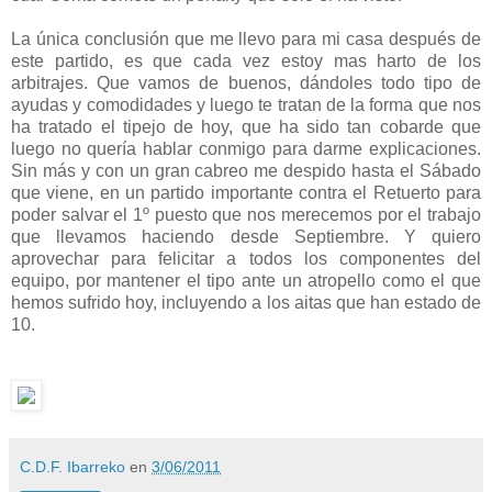
La única conclusión que me llevo para mi casa después de
este partido, es que cada vez estoy mas harto de los
arbitrajes. Que vamos de buenos, dándoles todo tipo de
ayudas y comodidades y luego te tratan de la forma que nos
ha tratado el tipejo de hoy, que ha sido tan cobarde que
luego no quería hablar conmigo para darme explicaciones.
Sin más y con un gran cabreo me despido hasta el Sábado
que viene, en un partido importante contra el Retuerto para
poder salvar el 1º puesto que nos merecemos por el trabajo
que llevamos haciendo desde Septiembre. Y quiero
aprovechar para felicitar a todos los componentes del
equipo, por mantener el tipo ante un atropello como el que
hemos sufrido hoy, incluyendo a los aitas que han estado de
10.
C.D.F. Ibarreko
en
3/06/2011