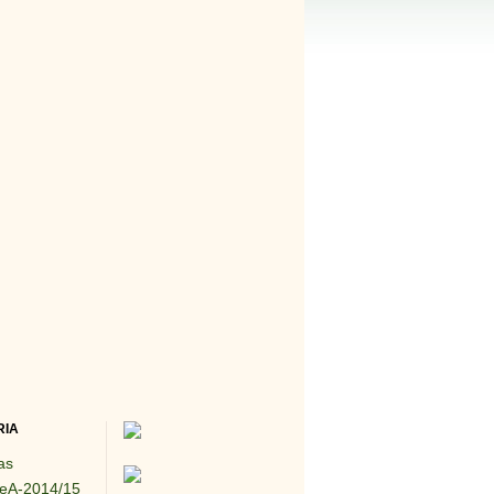
RIA
as
eA-2014/15