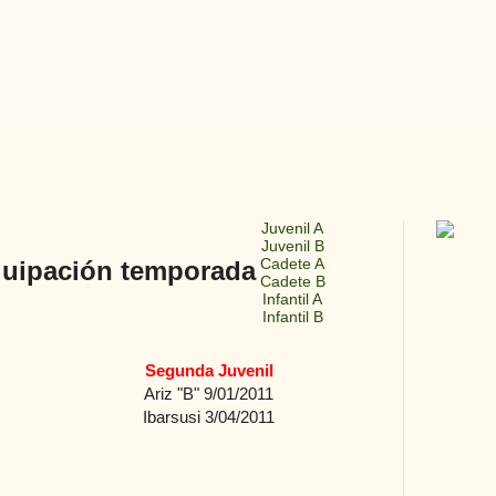
Juvenil A
Juvenil B
Cadete A
quipación temporada
Cadete B
Infantil A
Infantil B
Segunda Juvenil
Ariz "B" 9/01/2011
Ibarsusi 3/04/2011