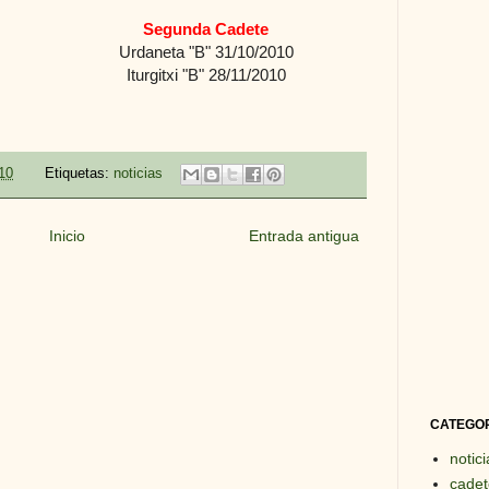
Segunda Cadete
Urdaneta "B" 31/10/2010
Iturgitxi "B" 28/11/2010
10
Etiquetas:
noticias
Inicio
Entrada antigua
CATEGO
notici
cadet