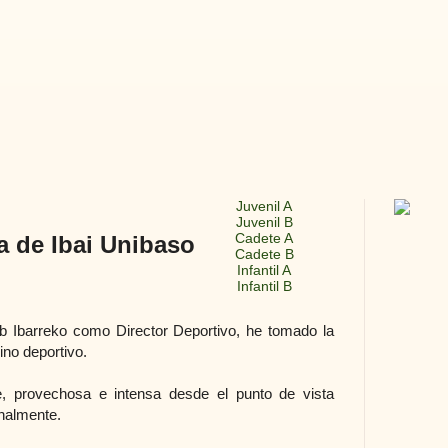
Juvenil A
Juvenil B
Cadete A
 de Ibai Unibaso
Cadete B
Infantil A
Infantil B
 Ibarreko como Director Deportivo, he tomado la
no deportivo.
e, provechosa e intensa desde el punto de vista
nalmente.