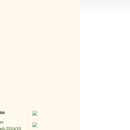
RIA
as
eA-2014/15