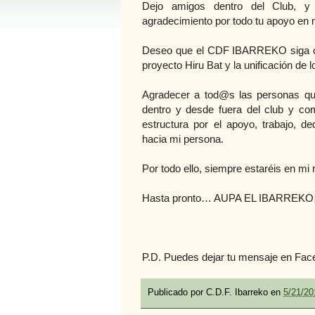
Dejo amigos dentro del Club, y 
agradecimiento por todo tu apoyo e
Deseo que el CDF IBARREKO siga cr
proyecto Hiru Bat y la unificación de l
Agradecer a tod@s las personas q
dentro y desde fuera del club y co
estructura por el apoyo, trabajo, de
hacia mi persona.
Por todo ello, siempre estaréis en m
Hasta pronto… AUPA EL IBARREKO¡
P.D. Puedes dejar tu mensaje en Fac
Publicado por
C.D.F. Ibarreko
en
5/21/20