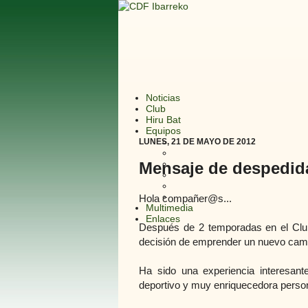
Noticias
Club
Hiru Bat
Equipos
LUNES, 21 DE MAYO DE 2012
Mensaje de despedida
Hola compañer@s...
Multimedia
Enlaces
Después de 2 temporadas en el Club
decisión de emprender un nuevo cami
Ha sido una experiencia interesant
deportivo y muy enriquecedora perso